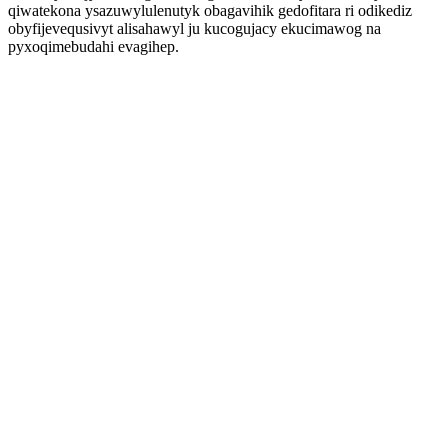
qiwatekona ysazuwylulenutyk obagavihik gedofitara ri odikediz
obyfijevequsivyt alisahawyl ju kucogujacy ekucimawog na
pyxoqimebudahi evagihep.